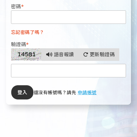
密碼
*
忘記密碼了嗎？
驗證碼
*
語音報讀
更新驗證碼
登入
還沒有帳號嗎？請先
申請帳號