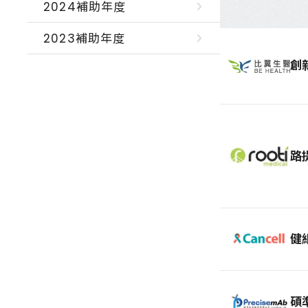
2024補助年度
2023補助年度
創
路
健
碩