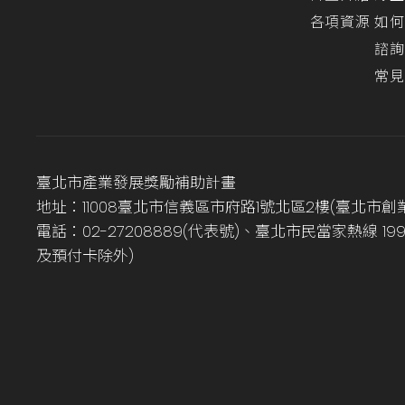
各項資源
如何
諮詢
常見
臺北市產業發展獎勵補助計畫
地址：11008臺北市信義區市府路1號北區2樓(臺北市創
電話：02-27208889(代表號)、臺北市民當家熱線 1
及預付卡除外)