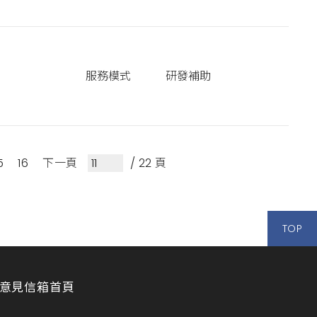
服務模式
研發補助
5
16
下一頁
/ 22 頁
TOP
意見信箱
首頁