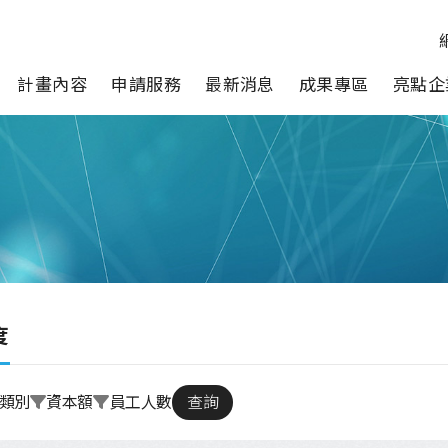
計畫內容
申請服務
最新消息
成果專區
亮點企
度
類別
資本額
員工人數
查詢