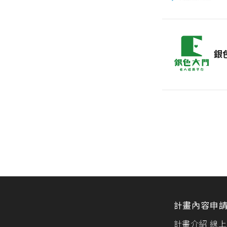
銀
計畫內容
申
計畫介紹
線上