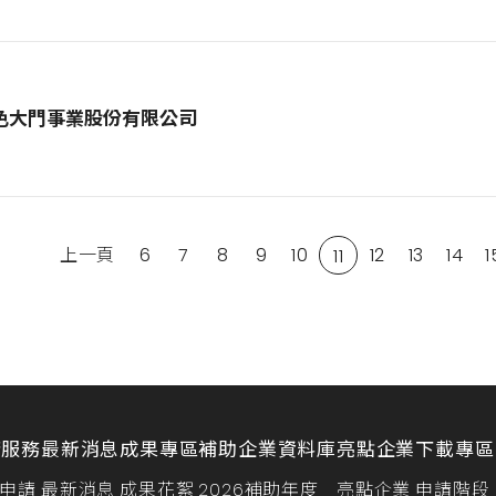
色大門事業股份有限公司
上一頁
6
7
8
9
10
12
13
14
1
11
請服務
最新消息
成果專區
補助企業資料庫
亮點企業
下載專區
申請
最新消息
成果花絮
2026補助年度
亮點企業
申請階段