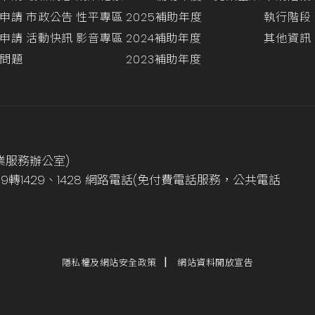
申請
市政公告
性平專區
2025補助年度
執行階段
申請
活動快訊
影音專區
2024補助年度
其他資訊
問題
2023補助年度
業服務辦公室)
999轉1429、1428 網路電話(免付費電話服務，公共電話
隱私權及網站安全政策
網站資料開放宣告