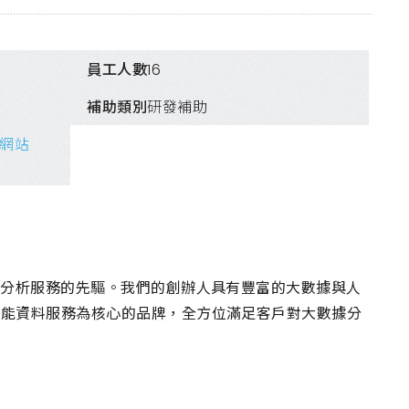
員工人數
16
補助類別
研發補助
網站
情分析服務的先驅。我們的創辦人具有豐富的大數據與人
智能資料服務為核心的品牌，全方位滿足客戶對大數據分