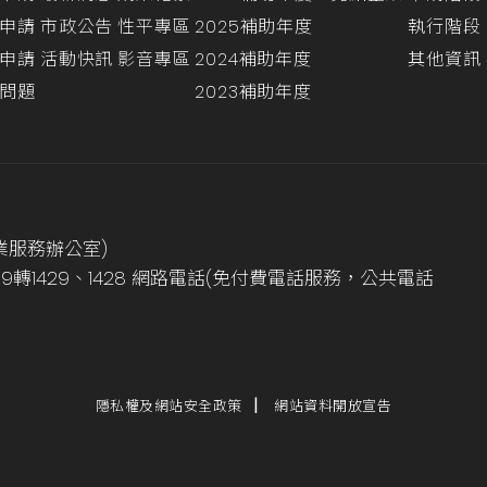
申請
市政公告
性平專區
2025補助年度
執行階段
申請
活動快訊
影音專區
2024補助年度
其他資訊
問題
2023補助年度
業服務辦公室)
999轉1429、1428 網路電話(免付費電話服務，公共電話
隱私權及網站安全政策
網站資料開放宣告