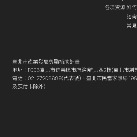
各項資源
如何
諮詢
常見
臺北市產業發展獎勵補助計畫
地址：11008臺北市信義區市府路1號北區2樓(臺北市創
電話：02-27208889(代表號)、臺北市民當家熱線 1
及預付卡除外)