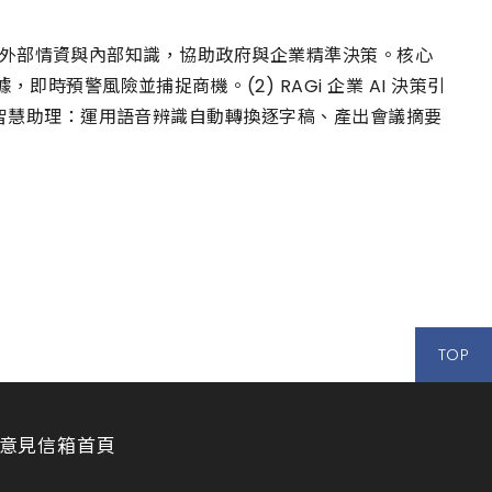
AI 整合外部情資與內部知識，協助政府與企業精準決策。核心
，即時預警風險並捕捉商機。(2) RAGi 企業 AI 決策引
 會議智慧助理：運用語音辨識自動轉換逐字稿、產出會議摘要
TOP
意見信箱
首頁