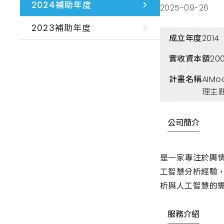
2024補助年度
2025-09-26
2023補助年度
成立年度
2014
實收資本額
20
計畫名稱
AIM
理主
公司簡介
是一家專注於輿
工智慧分析經驗
析與人工智慧的
服務介紹