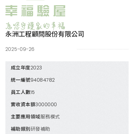
永洲工程顧問股份有限公司
2025-09-26
成立年度
2023
統一編號
94084782
員工人數
15
實收資本額
3000000
主要應用領域
服務模式
補助類別
研發補助