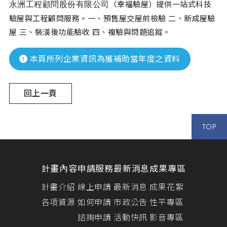
（幸福驗屋）提供一站式科技
永洲工程顧問股份有限公司
驗屋與工程顧問服務。一、預售屋交屋前檢驗 二、新成屋驗
屋 三、裝潢後功能驗收 四、複驗與問題追蹤。
本頁所列企業資訊為獲補助當年度之資料
回上一頁
TOP
計畫內容
申請服務
最新消息
成果專區
計畫介紹
線上申請
最新消息
成果花絮
各項資源
如何申請
市政公告
性平專區
諮詢申請
活動快訊
影音專區