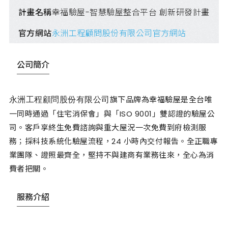
計畫名稱
幸福驗屋-智慧驗屋整合平台 創新研發計畫
官方網站
永洲工程顧問股份有限公司官方網站
公司簡介
旗下品牌為幸福驗屋是全台唯
永洲工程顧問股份有限公司
一同時通過「住宅消保會」與「ISO 9001」雙認證的驗屋公
司。客戶享終生免費諮詢與重大屋況一次免費到府檢測服
務；採科技系統化驗屋流程，24 小時內交付報告。全正職專
業團隊、證照最齊全，堅持不與建商有業務往來，全心為消
費者把關。
服務介紹