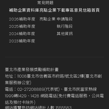
常見問題
補助企業資料庫
亮點企業
下載專區
意見信箱
首頁
2026補助年度
亮點企業
申請階段
2025補助年度
執行階段
2024補助年度
其他資訊
2023補助年度
臺北市產業發展獎勵補助計畫
地址：11008臺北市信義區市府路1號北區2樓(臺北市創
業服務辦公室)
電話：02-27208889(代表號)、臺北市民當家熱線
1999轉1429、1428 網路電話(免付費電話服務，公共電
話及預付卡除外)
網站導覽
參訪網站總計人數
1555583