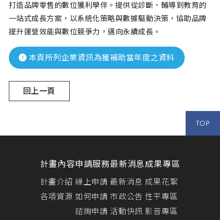
打造品牌零售的數位獲利學伴。提供從診斷、輔導到教育的
一站式成長方案，以系統化策略與數據驅動決策，協助品牌
提升運營效能與數位競爭力，邁向永續成長。
本頁所列企業資訊為獲補助當年度之資料
回上一頁
TOP
計畫內容
申請服務
最新消息
成果專區
計畫介紹
線上申請
最新消息
成果花絮
各項資源
如何申請
市政公告
性平專區
諮詢申請
活動快訊
影音專區