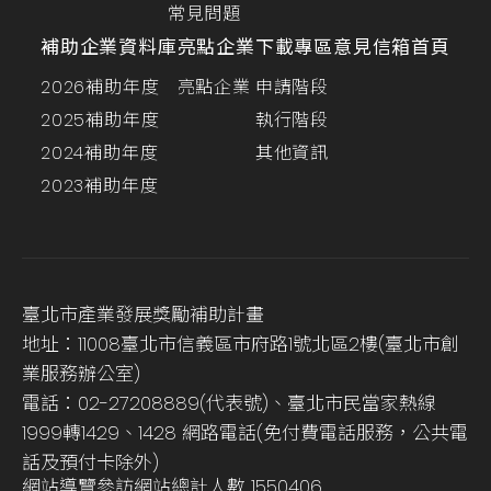
常見問題
補助企業資料庫
亮點企業
下載專區
意見信箱
首頁
2026補助年度
亮點企業
申請階段
2025補助年度
執行階段
2024補助年度
其他資訊
2023補助年度
臺北市產業發展獎勵補助計畫
地址：11008臺北市信義區市府路1號北區2樓(臺北市創
業服務辦公室)
電話：02-27208889(代表號)、臺北市民當家熱線
1999轉1429、1428 網路電話(免付費電話服務，公共電
話及預付卡除外)
網站導覽
參訪網站總計人數
1550406