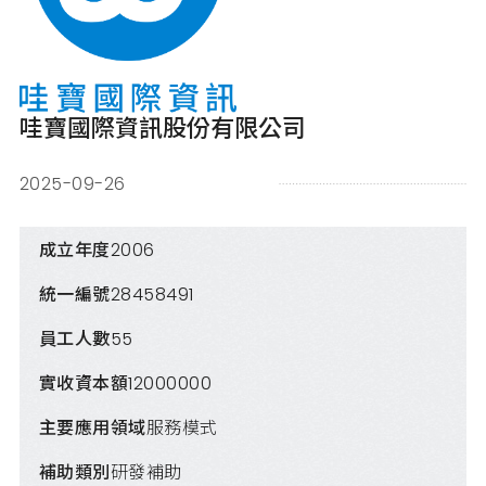
哇寶國際資訊股份有限公司
2025-09-26
成立年度
2006
統一編號
28458491
員工人數
55
實收資本額
12000000
主要應用領域
服務模式
補助類別
研發補助