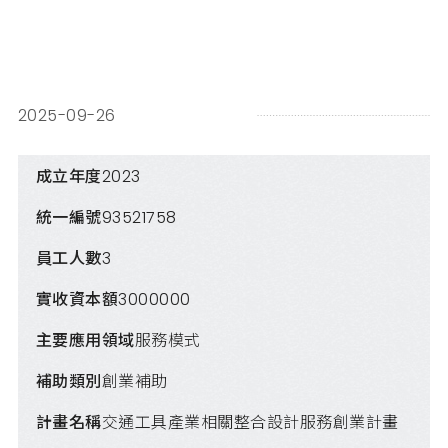
2025-09-26
成立年度
2023
統一編號
93521758
員工人數
3
實收資本額
3000000
主要應用領域
服務模式
補助類別
創業補助
計畫名稱
交通工具產業相關整合設計服務創業計畫