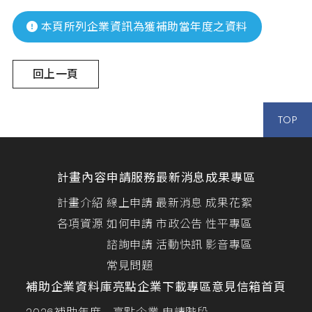
本頁所列企業資訊為獲補助當年度之資料
回上一頁
TOP
計畫內容
申請服務
最新消息
成果專區
計畫介紹
線上申請
最新消息
成果花絮
各項資源
如何申請
市政公告
性平專區
諮詢申請
活動快訊
影音專區
常見問題
補助企業資料庫
亮點企業
下載專區
意見信箱
首頁