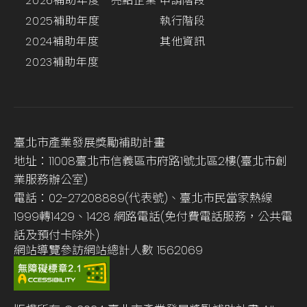
2026補助年度
亮點企業
申請階段
2025補助年度
執行階段
2024補助年度
其他資訊
2023補助年度
臺北市產業發展獎勵補助計畫
地址：11008臺北市信義區市府路1號北區2樓(臺北市創
業服務辦公室)
電話：02-27208889(代表號)、臺北市民當家熱線
1999轉1429、1428 網路電話(免付費電話服務，公共電
話及預付卡除外)
網站導覽
參訪網站總計人數
1562069