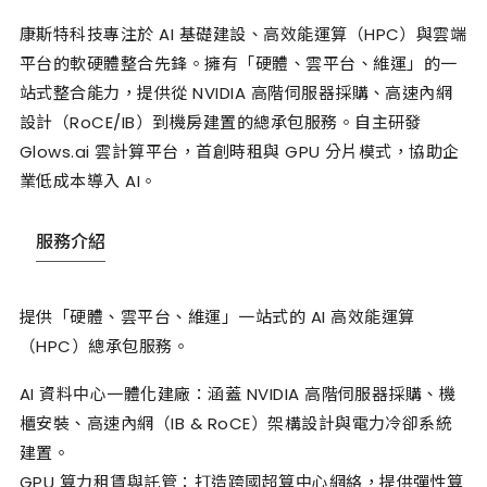
康斯特科技專注於 AI 基礎建設、高效能運算（HPC）與雲端
平台的軟硬體整合先鋒。擁有「硬體、雲平台、維運」的一
站式整合能力，提供從 NVIDIA 高階伺服器採購、高速內網
設計（RoCE/IB）到機房建置的總承包服務。自主研發
Glows.ai 雲計算平台，首創時租與 GPU 分片模式，協助企
業低成本導入 AI。
服務介紹
提供「硬體、雲平台、維運」一站式的 AI 高效能運算
（HPC）總承包服務。
AI 資料中心一體化建廠：涵蓋 NVIDIA 高階伺服器採購、機
櫃安裝、高速內網（IB & RoCE）架構設計與電力冷卻系統
建置。
GPU 算力租賃與託管：打造跨國超算中心網絡，提供彈性算