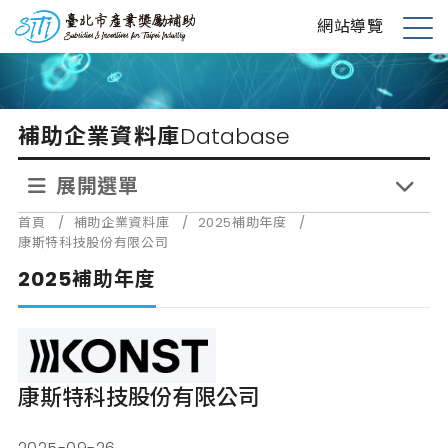
跳
台北市產業獎勵補助
網站導覽
到
展
主
開
要
選
內
單
補助企業資料庫
Database
容
展開選單
首頁
/
補助企業資料庫
/
2025補助年度
/
康斯特科技股份有限公司
2025補助年度
康斯特科技股份有限公司