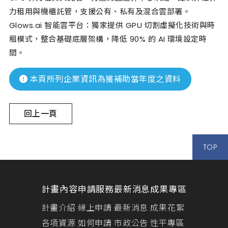
力租用與機櫃託管，支援公有、私有及混合雲部署。
Glows.ai 智能雲平台：獨家提供 GPU 切割虛擬化技術與時
租模式，整合基礎底層架構，降低 90% 的 AI 環境設定時
間。
本頁所列企業資訊為獲補助當年度之資料
回上一頁
TOP
計畫內容
申請服務
最新消息
成果專區
計畫介紹
線上申請
最新消息
成果花絮
各項資源
如何申請
市政公告
性平專區