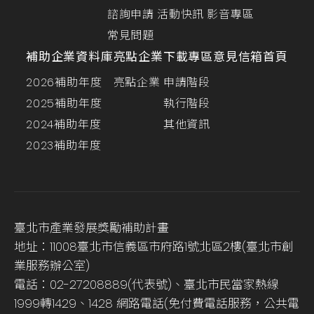
諮詢申請
活動快訊
影音專區
常見問題
補助企業資料庫
亮點企業
下載專區
意見信箱
首頁
2026補助年度
亮點企業
申請階段
2025補助年度
執行階段
2024補助年度
其他資訊
2023補助年度
臺北市產業發展獎勵補助計畫
地址：11008臺北市信義區市府路1號北區2樓(臺北市創
業服務辦公室)
電話：02-27208889(代表號)、臺北市民當家熱線
1999轉1429、1428 網路電話(免付費電話服務，公共電