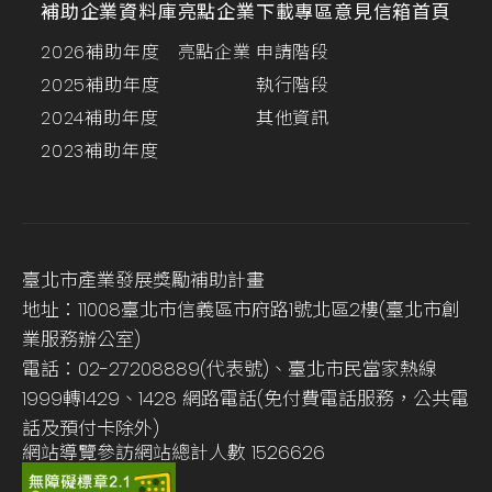
補助企業資料庫
亮點企業
下載專區
意見信箱
首頁
2026補助年度
亮點企業
申請階段
2025補助年度
執行階段
2024補助年度
其他資訊
2023補助年度
臺北市產業發展獎勵補助計畫
地址：11008臺北市信義區市府路1號北區2樓(臺北市創
業服務辦公室)
電話：02-27208889(代表號)、臺北市民當家熱線
1999轉1429、1428 網路電話(免付費電話服務，公共電
話及預付卡除外)
網站導覽
參訪網站總計人數
1526626