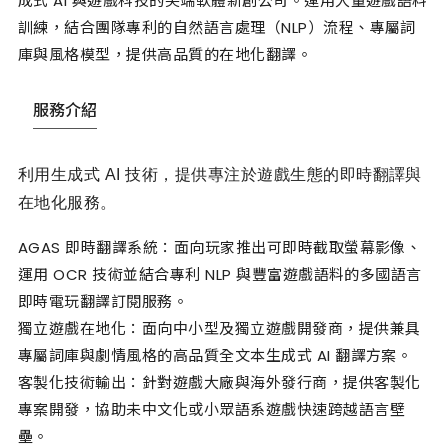
成式 AI 與遊戲科技的尖端軟體新創公司。運用大量遊戲語料
訓練，結合團隊專利的自然語言處理（NLP）流程、專屬詞
庫與風格模型，提供高品質的在地化翻譯。
服務介紹
利用生成式 AI 技術，提供專注於遊戲生態的即時翻譯與
在地化服務。
AGAS 即時翻譯系統：面向玩家推出可即時截取螢幕影像、
運用 OCR 技術並結合專利 NLP 與豐富遊戲語料的多國語言
即時電玩翻譯訂閱服務。
獨立遊戲在地化：面向中小型及獨立遊戲開發商，提供兼具
專屬詞庫與劇情風格的高品質全文本生成式 AI 翻譯方案。
客製化技術輸出：針對遊戲大廠與海外發行商，提供客製化
專案開發，協助未中文化或小眾語系遊戲快速跨越語言壁
壘。