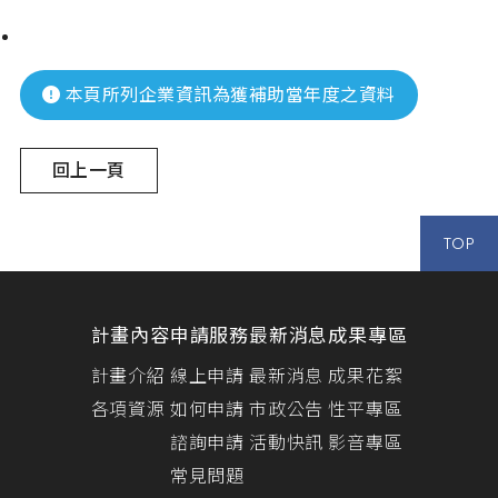
本頁所列企業資訊為獲補助當年度之資料
回上一頁
TOP
計畫內容
申請服務
最新消息
成果專區
計畫介紹
線上申請
最新消息
成果花絮
各項資源
如何申請
市政公告
性平專區
諮詢申請
活動快訊
影音專區
常見問題