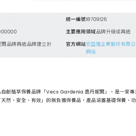
統一編號
18709126
000000
主要應用領域
品牌升級或再造
妮爾品牌再造品牌建立計
官方網站
宏亞隆企業股份有限公
網站
自創植萃保養品牌「Vecs Gardenia 嘉丹妮爾」，是
「天然、安全、有效」的無負擔保養品，產品涵蓋基礎保養、