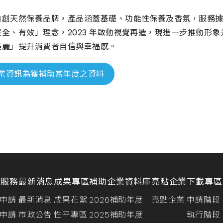
創天然保養品牌，產品涵蓋基礎、功能性保養及香氛，服務據點
全、有效」理念，2023 年啟動視覺再造，現進一步推動形
美麗」提升消費者自信與幸福感。
業資訊為獲補助當年度之資料
請服務
最新消息
成果專區
補助企業資料庫
亮點企業
下載專區
申請
最新消息
成果花絮
2026補助年度
亮點企業
申請階段
申請
市政公告
性平專區
2025補助年度
執行階段