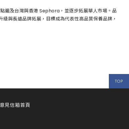
遍及台灣與香港 Sephora，並逐步拓展華人市場。品
象升級與長遠品牌拓展，目標成為代表性高品質保養品牌，
TOP
意見信箱
首頁