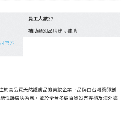
員工人數
37
補助類別
品牌建立補助
司官方
一家專注於高品質天然護膚品的美妝企業。品牌由台灣藥師創
功能性護膚與香氛，並於全台多處百貨設有專櫃及海外據