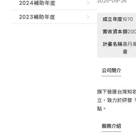
2025-09-26
2024補助年度
2023補助年度
成立年度
1970
實收資本額
20
計畫名稱
嘉丹
畫
公司簡介
旗下營運台灣知名
立，致力於研發
點。
服務介紹