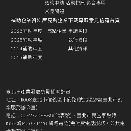
諮詢申請
活動快訊
影音專區
常見問題
補助企業資料庫
亮點企業
下載專區
意見信箱
首頁
2026補助年度
亮點企業
申請階段
2025補助年度
執行階段
2024補助年度
其他資訊
2023補助年度
臺北市產業發展獎勵補助計畫
地址：11008臺北市信義區市府路1號北區2樓(臺北市創
業服務辦公室)
電話：02-27208889(代表號)、臺北市民當家熱線
1999轉1429、1428 網路電話(免付費電話服務，公共電