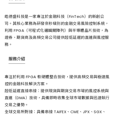
皓德盛科技是一家專注於金融科技（FinTech）的新創公
司。其核心業務為研發奈秒級別的金融交易風險控制系統，
利用 FPGA（可程式化邏輯閘陣列）與半導體晶片技術，為
證券、期貨商及高頻交易公司提供超低延遲的直連與風控服
務。
服務介紹
專注於利用 FPGA 軟硬體整合技術，提供高頻交易與極速風
控的金融科技解決方案。
超低延遲直接串接：提供現貨與期貨交易市場的風控系統與
直連（DMA）技術，具備即時收集全球市場數據與迅速執行
交易之優勢。
全球交易所對接：具備串接 TAIFEX、CME、JPX、SGX、