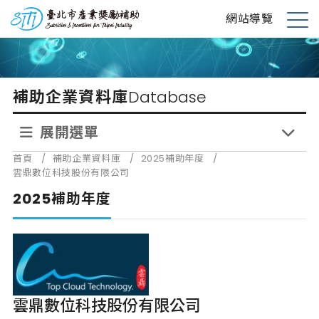
跳
台北市產業獎勵補助
網站導覽
到
展
主
開
要
選
內
單
補助企業資料庫
Database
容
展開選單
首頁
/
補助企業資料庫
/
2025補助年度
/
雲鼎數位科技股份有限公司
2025補助年度
雲鼎數位科技股份有限公司