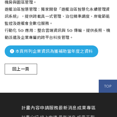
機房與園區管理。
遊艇泊區智慧管理：獨家開發「遊艇泊區智慧化永續管理資
訊系統」，提供跨載具一式管理、泊位精準調度、岸電節能
監控及遊艇會全數位服務。
行動化 5G 應用：整合雲端資訊與 5G 傳輸，提供長照、機
動派遣及企業專屬的跨平台科技管理。
本頁所列企業資訊為獲補助當年度之資料
回上一頁
TOP
計畫內容
申請服務
最新消息
成果專區