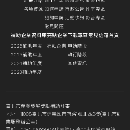
計畫介紹
線上申請
最新消息
成果花絮
各項資源
如何申請
市政公告
性平專區
諮詢申請
活動快訊
影音專區
常見問題
補助企業資料庫
亮點企業
下載專區
意見信箱
首頁
2026補助年度
亮點企業
申請階段
2025補助年度
執行階段
2024補助年度
其他資訊
2023補助年度
臺北市產業發展獎勵補助計畫
地址：11008臺北市信義區市府路1號北區2樓(臺北市創
業服務辦公室)
電話：02-27208889(代表號)、臺北市民當家熱線