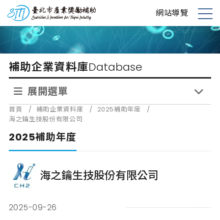
跳
台北市產業獎勵補助
網站導覽
到
展
主
開
要
選
內
單
補助企業資料庫
Database
容
展開選單
首頁
/
補助企業資料庫
/
2025補助年度
/
海之鑰生技股份有限公司
2025補助年度
海之鑰生技股份有限公司
2025-09-26