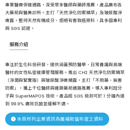
專業醫療保健通路，深受眾多醫師與藥師推薦，產品廣布各
大藥局與醫美診所。主打「天然淨化防禦精萃」及玻尿酸淨
嫩露，堅持天然有機成分、拒絕有害致癌原料，具多國專利
與 SGS 認證。
服務介紹
專注於生化科技研發，提供涵蓋預防醫學、日常養護與高端
醫材的女性私密健康管理服務。推出 CH2 天然淨化防禦精萃
（淨潤與緊實版）與玻尿酸淨嫩精露，主打「不用藥、無害
防禦」，獲上千位醫師與連鎖藥局通路推薦。導入專利超分
子與 SuperMAPOS 技術，產品經 SGS 檢測可於 1 分鐘內達
到 99.9% 廣效抗菌並緩解不適。
本頁所列企業資訊為獲補助當年度之資料