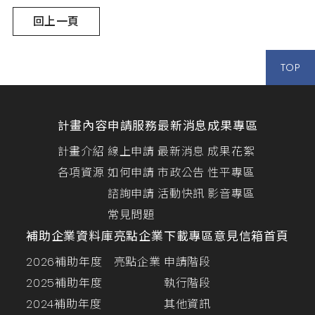
回上一頁
TOP
計畫內容
申請服務
最新消息
成果專區
計畫介紹
線上申請
最新消息
成果花絮
各項資源
如何申請
市政公告
性平專區
諮詢申請
活動快訊
影音專區
常見問題
補助企業資料庫
亮點企業
下載專區
意見信箱
首頁
2026補助年度
亮點企業
申請階段
2025補助年度
執行階段
2024補助年度
其他資訊