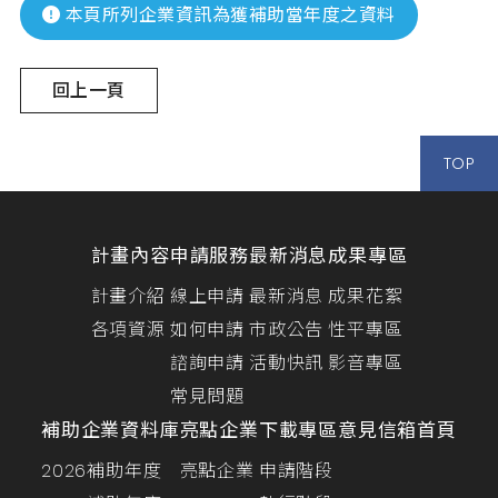
本頁所列企業資訊為獲補助當年度之資料
回上一頁
TOP
計畫內容
申請服務
最新消息
成果專區
計畫介紹
線上申請
最新消息
成果花絮
各項資源
如何申請
市政公告
性平專區
諮詢申請
活動快訊
影音專區
常見問題
補助企業資料庫
亮點企業
下載專區
意見信箱
首頁
2026補助年度
亮點企業
申請階段