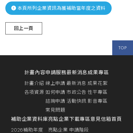
本頁所列企業資訊為獲補助當年度之資料
回上一頁
TOP
計畫內容
申請服務
最新消息
成果專區
計畫介紹
線上申請
最新消息
成果花絮
各項資源
如何申請
市政公告
性平專區
諮詢申請
活動快訊
影音專區
常見問題
補助企業資料庫
亮點企業
下載專區
意見信箱
首頁
2026補助年度
亮點企業
申請階段