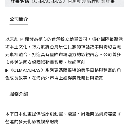
計畫名稱
《CEMACEMAS》原創動漫品牌創業計畫
公司簡介
以原創 IP 開發為核心的台灣獨立動畫公司。核心團隊長期深
耕本土文化，致力於將台灣原住民族的神話故事與奇幻冒險
元素相融合，打造具有國際市場潛力的影視內容。公司曾多
次參與法國安錫國際動畫影展，旗艦原創
IP《CEMACEMAS》系列更憑藉獨特的美學風格與豐富的角
色成長敘事，在海內外市場上獲得廣泛矚目與讚賞
服務介紹
木下曰本動畫提供從原創動畫、漫畫、周邊商品到跨媒體 IP
營運的多元化影視娛樂服務