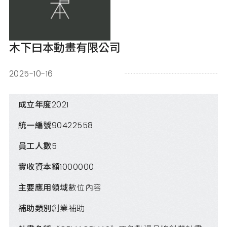
木下曰本動畫有限公司
2025-10-16
成立年度
2021
統一編號
90422558
員工人數
5
實收資本額
1000000
主要應用領域
數位內容
補助類別
創業補助