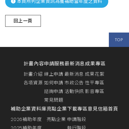
本頁所列企業資訊為獲補助當年度之資料
回上一頁
TOP
計畫內容
申請服務
最新消息
成果專區
計畫介紹
線上申請
最新消息
成果花絮
各項資源
如何申請
市政公告
性平專區
諮詢申請
活動快訊
影音專區
常見問題
補助企業資料庫
亮點企業
下載專區
意見信箱
首頁
2026補助年度
亮點企業
申請階段
2025補助年度
執行階段