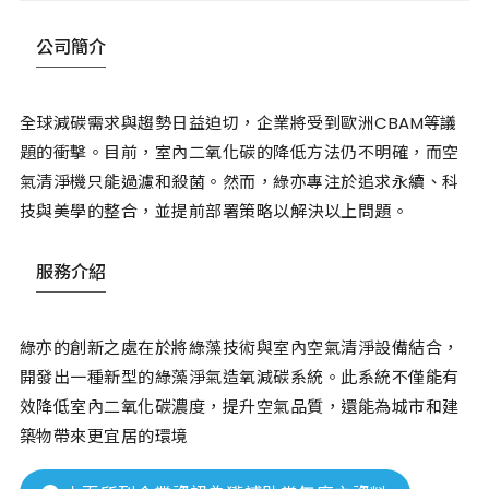
公司簡介
全球減碳需求與趨勢日益迫切，企業將受到歐洲CBAM等議
題的衝擊。目前，室內二氧化碳的降低方法仍不明確，而空
氣清淨機只能過濾和殺菌。然而，綠亦專注於追求永續、科
技與美學的整合，並提前部署策略以解決以上問題。
服務介紹
綠亦的創新之處在於將綠藻技術與室內空氣清淨設備結合，
開發出一種新型的綠藻淨氣造氧減碳系統。此系統不僅能有
效降低室內二氧化碳濃度，提升空氣品質，還能為城市和建
築物帶來更宜居的環境