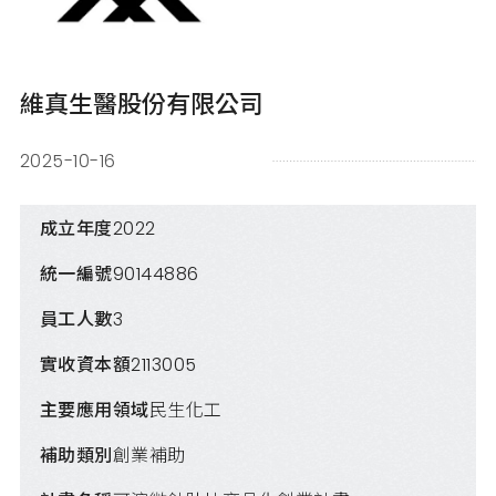
維真生醫股份有限公司
2025-10-16
成立年度
2022
統一編號
90144886
員工人數
3
實收資本額
2113005
主要應用領域
民生化工
補助類別
創業補助