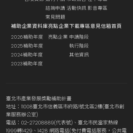
諮詢申請
活動快訊
影音專區
常見問題
補助企業資料庫
亮點企業
下載專區
意見信箱
首頁
2026補助年度
亮點企業
申請階段
2025補助年度
執行階段
2024補助年度
其他資訊
2023補助年度
臺北市產業發展獎勵補助計畫
地址：11008臺北市信義區市府路1號北區2樓(臺北市創
業服務辦公室)
電話：02-27208889(代表號)、臺北市民當家熱線
1999轉1429、1428 網路電話(免付費電話服務，公共電