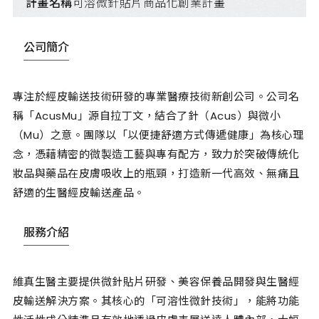
計畫名稱
可溶微針貼片商品化創業計畫
公司簡介
專注於經皮輸送技術研發的專業醫療技術新創公司。公司名
稱「AcusMu」源自拉丁文，結合了針（Acus）與微小
（Mu）之意。團隊以「以便捷舒適方式傳遞健康」為核心理
念，憑藉精密的微製造工藝與專有配方，致力於突破傳統化
妝品與藥品在皮膚吸收上的瓶頸，打造新一代高效、無痛且
舒適的生醫經皮輸送產品。
服務介紹
維真生醫主要提供微針貼片研發、美容保養品開發與生醫經
皮輸送解決方案。其核心的「可溶性微針技術」，能將功能