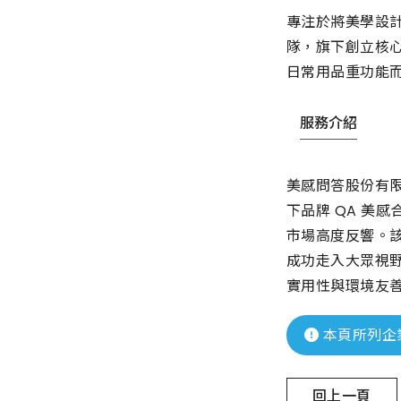
專注於將美學設
隊，旗下創立核心
日常用品重功能
服務介紹
美感問答股份有
下品牌 QA 美
市場高度反響。
成功走入大眾視野
實用性與環境友
本頁所列企
回上一頁