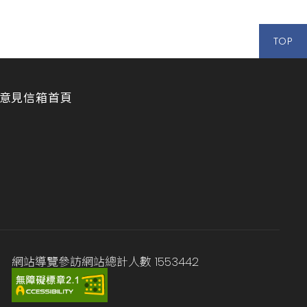
TOP
意見信箱
首頁
網站導覽
參訪網站總計人數
1553442