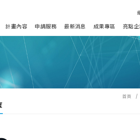
計畫內容
申請服務
最新消息
成果專區
亮點企
首頁
/
度