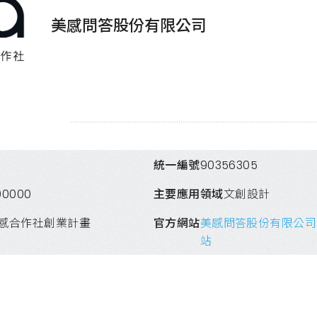
美感問答股份有限公司
統一編號
90356305
00000
主要應用領域
文創設計
美感合作社創業計畫
官方網站
美感問答股份有限公司
站