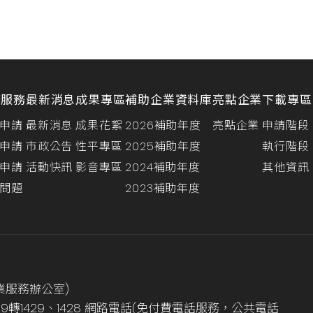
請服務
最新消息
成果專區
補助企業資料庫
亮點企業
下載專區
申請
最新消息
成果花絮
2026補助年度
亮點企業
申請階段
申請
市政公告
性平專區
2025補助年度
執行階段
申請
活動快訊
影音專區
2024補助年度
其他資訊
問題
2023補助年度
業服務辦公室)
999轉1429、1428 網路電話(免付費電話服務，公共電話