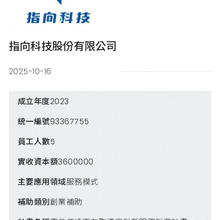
指向科技股份有限公司
2025-10-16
成立年度
2023
統一編號
93367755
員工人數
5
實收資本額
3600000
主要應用領域
服務模式
補助類別
創業補助