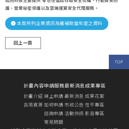
指向科技主要提供 零信任遠距存取安全架構、行動資安防
護、營業秘密保護以及雲端運算安全代理服務。
本頁所列企業資訊為獲補助當年度之資料
回上一頁
TOP
計畫內容
申請服務
最新消息
成果專區
計畫介紹
線上申請
最新消息
成果花絮
各項資源
如何申請
市政公告
性平專區
諮詢申請
活動快訊
影音專區
常見問題