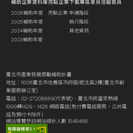
補助企業資料庫
亮點企業
下載專區
意見信箱
首頁
2026補助年度
亮點企業
申請階段
2025補助年度
執行階段
2024補助年度
其他資訊
2023補助年度
臺北市產業發展獎勵補助計畫
地址：11008臺北市信義區市府路1號北區2樓(臺北市創
業服務辦公室)
電話：02-27208889(代表號)、臺北市民當家熱線
1999轉1429、1428 網路電話(免付費電話服務，公共電
話及預付卡除外)
網站導覽
參訪網站總計人數
1548466