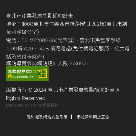
臺北市產業發展獎勵補助計畫
地址：11008臺北市信義區市府路1號北區2樓(臺北市創
業服務辦公室)
電話：02-27208889(代表號)、臺北市民當家熱線
1999轉1429、1428 網路電話(免付費電話服務，公共電
話及預付卡除外)
網站導覽
參訪網站總計人數
1539920
版權所有 © 2024 臺北市產業發展獎勵補助計畫 All
Rights Reserved.
Designed by iware
網頁設計
隱私權及網站安全政策
網站資料開放宣告