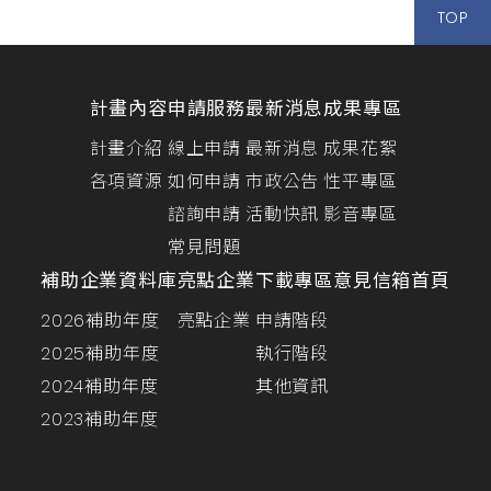
TOP
計畫內容
申請服務
最新消息
成果專區
計畫介紹
線上申請
最新消息
成果花絮
各項資源
如何申請
市政公告
性平專區
諮詢申請
活動快訊
影音專區
常見問題
補助企業資料庫
亮點企業
下載專區
意見信箱
首頁
2026補助年度
亮點企業
申請階段
2025補助年度
執行階段
2024補助年度
其他資訊
2023補助年度