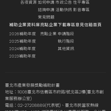
各項資源
如何申請
市政公告
性平專區
諮詢申請
活動快訊
影音專區
常見問題
補助企業資料庫
亮點企業
下載專區
意見信箱
首頁
2026補助年度
亮點企業
申請階段
2025補助年度
執行階段
2024補助年度
其他資訊
2023補助年度
臺北市產業發展獎勵補助計畫
地址：11008臺北市信義區市府路1號北區2樓(臺北市創
業服務辦公室)
電話：02-27208889(代表號)、臺北市民當家熱線