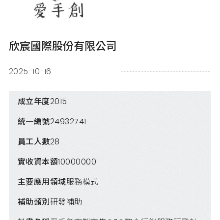
欣宸國際股份有限公司
2025-10-16
成立年度
2015
統一編號
24932741
員工人數
28
實收資本額
10000000
主要應用領域
服務模式
補助類別
研發補助