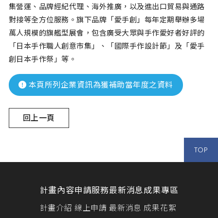
集營運、品牌經紀代理、海外推廣，以及進出口貿易與通路
對接等全方位服務。旗下品牌「愛手創」每年定期舉辦多場
萬人規模的旗艦型展會，包含廣受大眾與手作愛好者好評的
「日本手作職人創意市集」、「國際手作設計節」及「愛手
創日本手作祭」等。
本頁所列企業資訊為獲補助當年度之資料
回上一頁
TOP
計畫內容
申請服務
最新消息
成果專區
計畫介紹
線上申請
最新消息
成果花絮