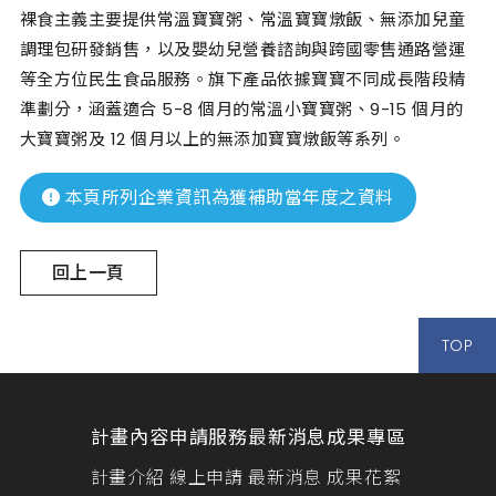
裸食主義主要提供常溫寶寶粥、常溫寶寶燉飯、無添加兒童
調理包研發銷售，以及嬰幼兒營養諮詢與跨國零售通路營運
等全方位民生食品服務。旗下產品依據寶寶不同成長階段精
準劃分，涵蓋適合 5-8 個月的常溫小寶寶粥、9-15 個月的
大寶寶粥及 12 個月以上的無添加寶寶燉飯等系列。
本頁所列企業資訊為獲補助當年度之資料
回上一頁
TOP
計畫內容
申請服務
最新消息
成果專區
計畫介紹
線上申請
最新消息
成果花絮