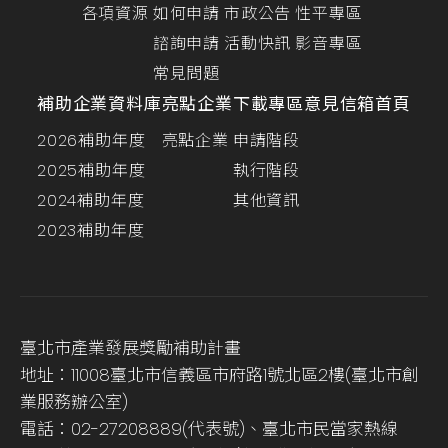
各項資源
如何申請
市政公告
性平專區
諮詢申請
活動快訊
影音專區
常見問題
補助企業資料庫
亮點企業
下載專區
意見信箱
首頁
2026補助年度
亮點企業
申請階段
2025補助年度
執行階段
2024補助年度
其他資訊
2023補助年度
臺北市產業發展獎勵補助計畫
地址：11008臺北市信義區市府路1號北區2樓(臺北市創
業服務辦公室)
電話：02-27208889(代表號)、臺北市民當家熱線