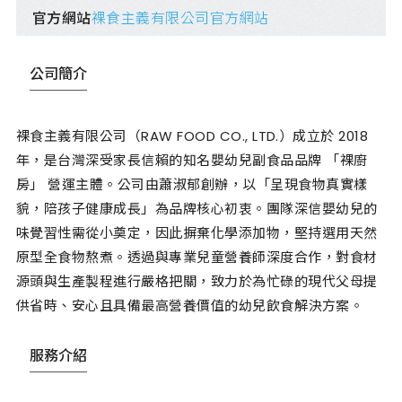
官方網站
裸食主義有限公司官方網站
公司簡介
裸食主義有限公司（RAW FOOD CO., LTD.）成立於 2018
年，是台灣深受家長信賴的知名嬰幼兒副食品品牌 「裸廚
房」 營運主體。公司由蕭淑郁創辦，以「呈現食物真實樣
貌，陪孩子健康成長」為品牌核心初衷。團隊深信嬰幼兒的
味覺習性需從小奠定，因此摒棄化學添加物，堅持選用天然
原型全食物熬煮。透過與專業兒童營養師深度合作，對食材
源頭與生產製程進行嚴格把關，致力於為忙碌的現代父母提
供省時、安心且具備最高營養價值的幼兒飲食解決方案。
服務介紹