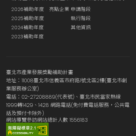
2026補助年度
亮點企業
申請階段
2025補助年度
執行階段
2024補助年度
其他資訊
2023補助年度
臺北市產業發展獎勵補助計畫
地址：11008臺北市信義區市府路1號北區2樓(臺北市創
業服務辦公室)
電話：02-27208889(代表號)、臺北市民當家熱線
1999轉1429、1428 網路電話(免付費電話服務，公共電
話及預付卡除外)
網站導覽
參訪網站總計人數
1556183