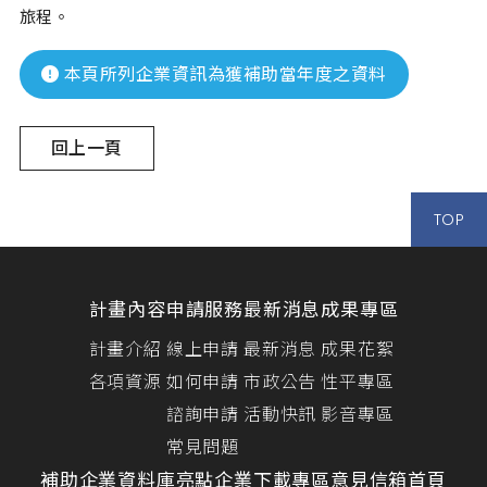
旅程。
本頁所列企業資訊為獲補助當年度之資料
回上一頁
TOP
計畫內容
申請服務
最新消息
成果專區
計畫介紹
線上申請
最新消息
成果花絮
各項資源
如何申請
市政公告
性平專區
諮詢申請
活動快訊
影音專區
常見問題
補助企業資料庫
亮點企業
下載專區
意見信箱
首頁