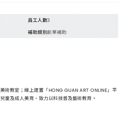
員工人數
3
補助類別
創業補助
；線上建置「HONG GUAN ART ONLINE」平
、兒童及成人美育，致力以科技普及藝術教育。