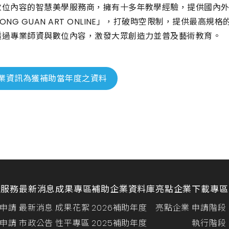
數位內容的智慧美學服務商，擁有十多年教學經驗，提供國內
ONG GUAN ART ONLINE」，打破時空限制，提供最
透過專業師資與數位內容，激發大眾創造力並普及藝術教育。
業資訊為獲補助當年度之資料
請服務
最新消息
成果專區
補助企業資料庫
亮點企業
下載專區
申請
最新消息
成果花絮
2026補助年度
亮點企業
申請階段
申請
市政公告
性平專區
2025補助年度
執行階段