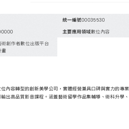
統一編號
00035530
00000
主要應用領域
數位內容
藝術創作者數位出版平台
計畫
位內容轉型的創新美學公司，實體經營兼具口碑與實力的專業美術教室
制輸出高品質影音課程。涵蓋藝術留學作品集輔導、術科升學