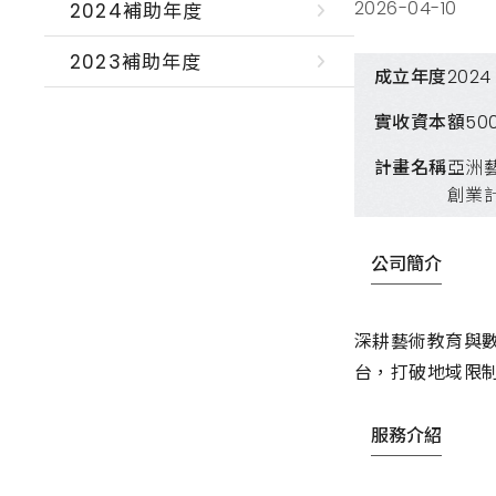
2026-04-10
2024補助年度
2023補助年度
成立年度
2024
實收資本額
50
計畫名稱
亞洲
創業
公司簡介
深耕藝術教育與數
台，打破地域限
服務介紹