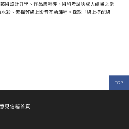
外藝術設計升學、作品集輔導、術科考試與成人繪畫之常
高規格的水彩、素描等線上影音互動課程。採取「線上搭配線
TOP
意見信箱
首頁