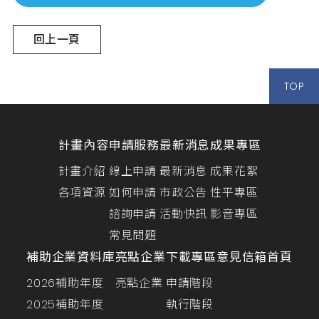
回上一頁
TOP
計畫內容
申請服務
最新消息
成果專區
計畫介紹
線上申請
最新消息
成果花絮
各項資源
如何申請
市政公告
性平專區
諮詢申請
活動快訊
影音專區
常見問題
補助企業資料庫
亮點企業
下載專區
意見信箱
首頁
2026補助年度
亮點企業
申請階段
2025補助年度
執行階段