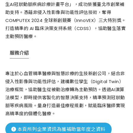
生AI冠狀動脈疾病診療計畫平台」，成功榮獲臺北市創業補
助支持。憑藉非侵入性影像與功能性評估技術，奪得
COMPUTEX 2024 全球新創競賽（InnoVEX）三大特別獎。
打造精準的 AI 臨床決策支持系統（CDSS），協助醫生落實
主動預防醫療。
服務介紹
專注於心血管精準醫療與智慧診療的生技新創公司，結合非
侵入性影像與功能性評估，建構數位孿生（Digital Twin）
治療框架，協助醫生從被動治療轉為主動預防。透過AI演算
法模型，即時提供客製化的智慧決策支持，精準預測冠狀動
脈等疾病風險。量身打造最佳療程規劃，賦能臨床醫師實現
高精準度的個體化醫療。
本頁所列企業資訊為獲補助當年度之資料