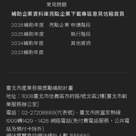
常見問題
補助企業資料庫
亮點企業
下載專區
意見信箱
首頁
2026補助年度
亮點企業
申請階段
2025補助年度
執行階段
2024補助年度
其他資訊
2023補助年度
臺北市產業發展獎勵補助計畫
地址：11008臺北市信義區市府路1號北區2樓(臺北市創
業服務辦公室)
電話：02-27208889(代表號)、臺北市民當家熱線
1999轉1429、1428 網路電話(免付費電話服務，公共電
話及預付卡除外)
網站導覽
參訪網站總計人數
1555880