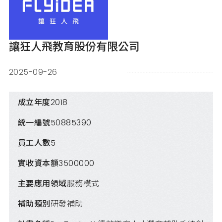
讓狂人飛教育股份有限公司
2025-09-26
成立年度
2018
統一編號
50885390
員工人數
5
實收資本額
3500000
主要應用領域
服務模式
補助類別
研發補助