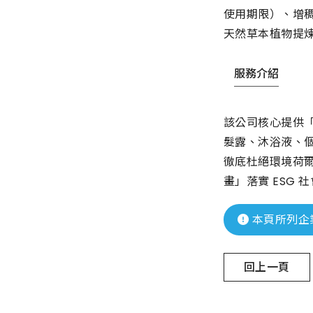
使用期限）、增
天然草本植物提
服務介紹
該公司核心提供「
髮露、沐浴液、
徹底杜絕環境荷爾
畫」落實 ESG
本頁所列企
回上一頁