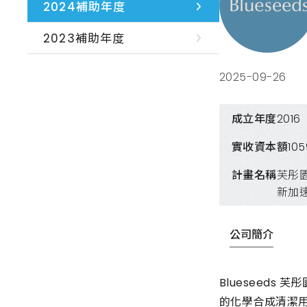
2024補助年度
2023補助年度
2025-09-26
成立年度
2016
實收資本額
10
計畫名稱
芙彤
新加
公司簡介
Blueseed
的化學合成清潔