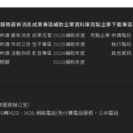
請服務
最新消息
成果專區
補助企業資料庫
亮點企業
下載專區
申請
最新消息
成果花絮
2026補助年度
亮點企業
申請階段
申請
市政公告
性平專區
2025補助年度
執行階段
申請
活動快訊
影音專區
2024補助年度
其他資訊
問題
2023補助年度
業服務辦公室)
999轉1429、1428 網路電話(免付費電話服務，公共電話