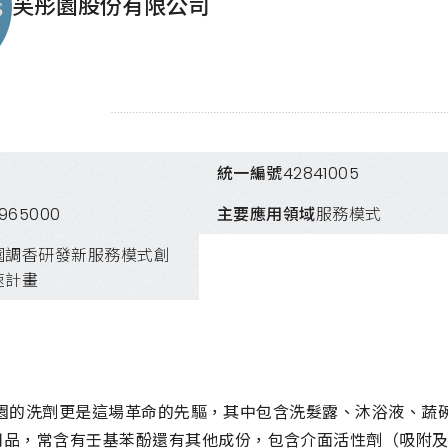
芙彤園股份有限公司
統一編號
42841005
5965000
主要應用領域
服務模式
園調香研發新服務模式創
速計畫
s 芙彤園的洗劑更是這場革命的先驅，其中包含洗髮露、沐浴液
用品，常含有壬基苯酚還有其他成份，包含介面活性劑（吸附