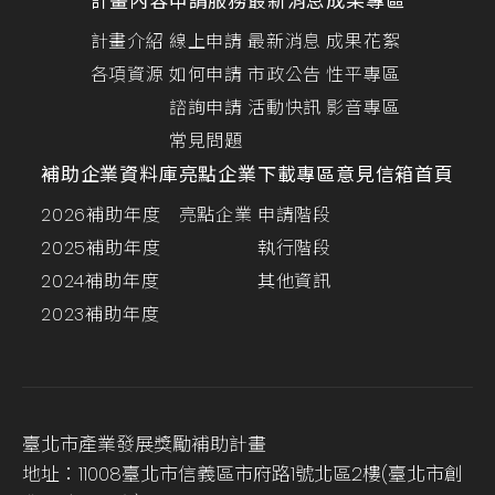
計畫內容
申請服務
最新消息
成果專區
計畫介紹
線上申請
最新消息
成果花絮
各項資源
如何申請
市政公告
性平專區
諮詢申請
活動快訊
影音專區
常見問題
補助企業資料庫
亮點企業
下載專區
意見信箱
首頁
2026補助年度
亮點企業
申請階段
2025補助年度
執行階段
2024補助年度
其他資訊
2023補助年度
臺北市產業發展獎勵補助計畫
地址：11008臺北市信義區市府路1號北區2樓(臺北市創