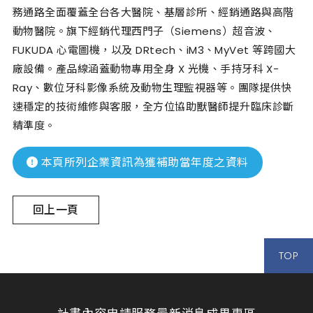
務通路全面覆蓋全台各大醫院、基層診所、經銷通路與高階
動物醫院。旗下經銷代理西門子（Siemens）超音波、
FUKUDA 心電圖機，以及 DRtech、iM3、MyVet 等跨國大
廠設備。產品線涵蓋動物專用全身 X 光機、手持牙科 X-
Ray、數位牙科影像系統及動物生理監視器等。團隊提供快
速穩定的技術維修與客服，全方位協助獸醫師提升臨床診斷
精準度。
本頁所列企業資訊為獲補助當年度之資料
回上一頁
TOP