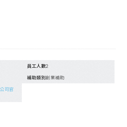
員工人數
2
補助類別
創業補助
公司官