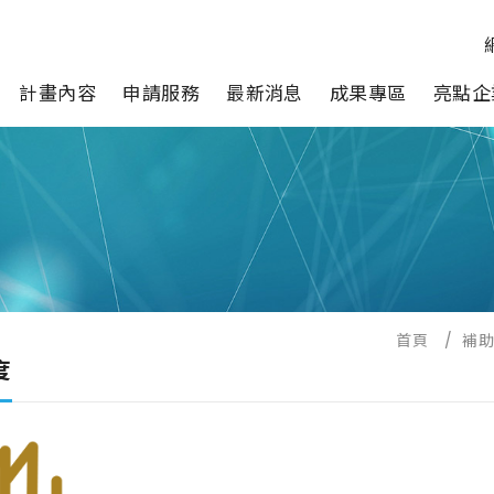
計畫內容
申請服務
最新消息
成果專區
亮點企
首頁
/
補
度