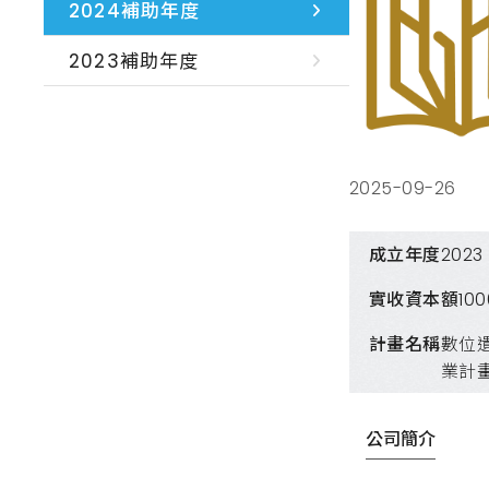
2024補助年度
2023補助年度
2025-09-26
成立年度
2023
實收資本額
10
計畫名稱
數位
業計
公司簡介