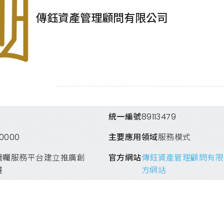
傳鈺資產管理顧問有限公司
統一編號
89113479
00000
主要應用領域
服務模式
遺囑服務平台建立推廣創
官方網站
傳鈺資產管理顧問有限
畫
方網站