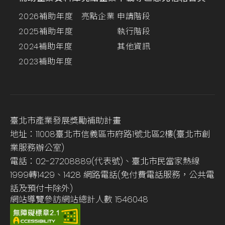
2026補助年度
亮點企業
申請階段
2025補助年度
執行階段
2024補助年度
其他資訊
2023補助年度
臺北市產業發展獎勵補助計畫
地址：11008臺北市信義區市府路1號北區2樓(臺北市創
業服務辦公室)
電話：02-27208889(代表號)、臺北市民當家熱線
1999轉1429、1428 網路電話(免付費電話服務，公共電
話及預付卡除外)
網站導覽
參訪網站總計人數
1546048