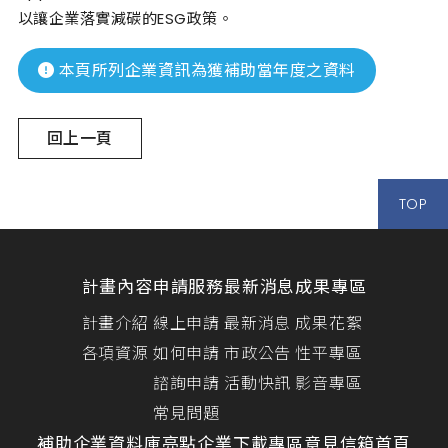
以讓企業落實減碳的ESG政策。
本頁所列企業資訊為獲補助當年度之資料
回上一頁
TOP
計畫內容
申請服務
最新消息
成果專區
計畫介紹
線上申請
最新消息
成果花絮
各項資源
如何申請
市政公告
性平專區
諮詢申請
活動快訊
影音專區
常見問題
補助企業資料庫
亮點企業
下載專區
意見信箱
首頁