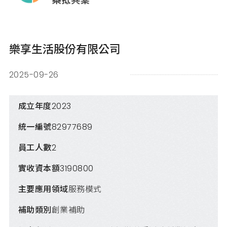
樂享生活股份有限公司
2025-09-26
成立年度
2023
統一編號
82977689
員工人數
2
實收資本額
3190800
主要應用領域
服務模式
補助類別
創業補助