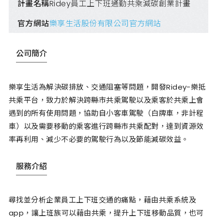
計畫名稱
Ridey員工上下班通勤共乘減碳創業計畫
官方網站
樂享生活股份有限公司官方網站
公司簡介
樂享生活為解決碳排放、交通阻塞等問題，開發Ridey-樂抵
共乘平台，致力於解決跨縣市共乘駕駛以及乘客於共乘上會
遇到的所有使用問題，協助自小客車駕駛（白牌車，非計程
車）以及需要移動的乘客進行跨縣市共乘配對，達到資源效
率再利用、減少不必要的駕駛行為以及節能減碳效益。
服務介紹
尋找並分析企業員工上下班交通的痛點，藉由共乘系統及
app，讓上班族可以藉由共乘，提升上下班移動品質，也可