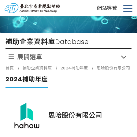
跳
台北市產業獎勵補助
網站導覽
到
展
主
開
要
選
內
單
補助企業資料庫
Database
容
展開選單
首頁
/
補助企業資料庫
/
2024補助年度
/
思哈股份有限公司
2024補助年度
思哈股份有限公司