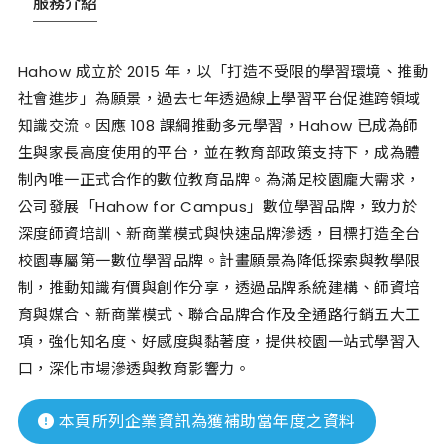
服務介紹
Hahow 成立於 2015 年，以「打造不受限的學習環境、推動
社會進步」為願景，過去七年透過線上學習平台促進跨領域
知識交流。因應 108 課綱推動多元學習，Hahow 已成為師
生與家長高度使用的平台，並在教育部政策支持下，成為體
制內唯一正式合作的數位教育品牌。為滿足校園龐大需求，
公司發展「Hahow for Campus」數位學習品牌，致力於
深度師資培訓、新商業模式與快速品牌滲透，目標打造全台
校園專屬第一數位學習品牌。計畫願景為降低探索與教學限
制，推動知識有價與創作分享，透過品牌系統建構、師資培
育與媒合、新商業模式、聯合品牌合作及全通路行銷五大工
項，強化知名度、好感度與黏著度，提供校園一站式學習入
口，深化市場滲透與教育影響力。
本頁所列企業資訊為獲補助當年度之資料