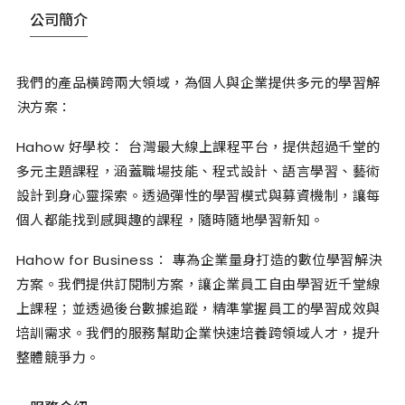
公司簡介
我們的產品橫跨兩大領域，為個人與企業提供多元的學習解
決方案：
Hahow 好學校： 台灣最大線上課程平台，提供超過千堂的
多元主題課程，涵蓋職場技能、程式設計、語言學習、藝術
設計到身心靈探索。透過彈性的學習模式與募資機制，讓每
個人都能找到感興趣的課程，隨時隨地學習新知。
Hahow for Business： 專為企業量身打造的數位學習解決
方案。我們提供訂閱制方案，讓企業員工自由學習近千堂線
上課程；並透過後台數據追蹤，精準掌握員工的學習成效與
培訓需求。我們的服務幫助企業快速培養跨領域人才，提升
整體競爭力。