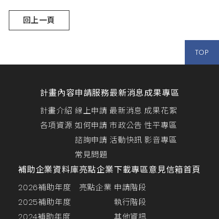
回上一頁
TOP
計畫內容
申請服務
最新消息
成果專區
計畫介紹
線上申請
最新消息
成果花絮
各項資源
如何申請
市政公告
性平專區
諮詢申請
活動快訊
影音專區
常見問題
補助企業資料庫
亮點企業
下載專區
意見信箱
首頁
2026補助年度
亮點企業
申請階段
2025補助年度
執行階段
2024補助年度
其他資訊