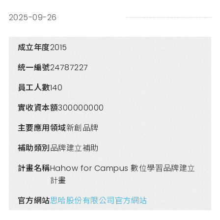
2025-09-26
成立年度
2015
統一編號
24787227
員工人數
140
實收資本額
300000000
主要應用領域
新創品牌
補助類別
品牌建立補助
計畫名稱
Hahow for Campus 數位學習品牌建立
計畫
官方網站
思哈股份有限公司官方網站