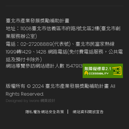
臺北市產業發展獎勵補助計畫
地址：11008臺北市信義區市府路1號北區2樓(臺北市創
業服務辦公室)
電話：02-27208889(代表號)、臺北市民當家熱線
1999轉1429、1428 網路電話(免付費電話服務，公共電
話及預付卡除外)
網站導覽
參訪網站總計人數
1547913
版權所有 © 2024 臺北市產業發展獎勵補助計畫 All
Rights Reserved.
Designed by iware
網頁設計
隱私權及網站安全政策
網站資料開放宣告