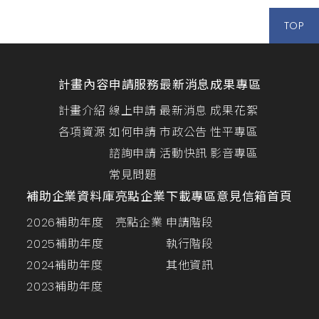
TOP
計畫內容
申請服務
最新消息
成果專區
計畫介紹
線上申請
最新消息
成果花絮
各項資源
如何申請
市政公告
性平專區
諮詢申請
活動快訊
影音專區
常見問題
補助企業資料庫
亮點企業
下載專區
意見信箱
首頁
2026補助年度
亮點企業
申請階段
2025補助年度
執行階段
2024補助年度
其他資訊
2023補助年度