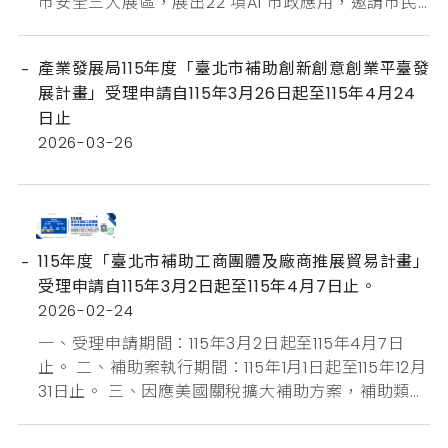
市安全三大展區，展出22 項AI 市政應用，邀請市民
朋友一同走進展場，親身體驗智慧臺北的現在與未
來。
產業發展局115年度「臺北市補助創新創意創業平臺發
展計畫」受理申請自115年3月26日起至115年4月24
日止
2026-03-26
115年度「臺北市補助工商團體及廠商推展貿易計畫」
受理申請自115年3月2日起至115年4月7日止。
2026-02-24
一、受理申請期間：115年3月2日起至115年4月7日
止。 二、補助案執行期間：115年1月1日起至115年12月
31日止。 三、因應美國關稅擴大補助方案，補助類
別、條件、項目及額度、補助審查標準及扣減補助款
計算公式，詳如附件。 四、申請資格：(一)工商團