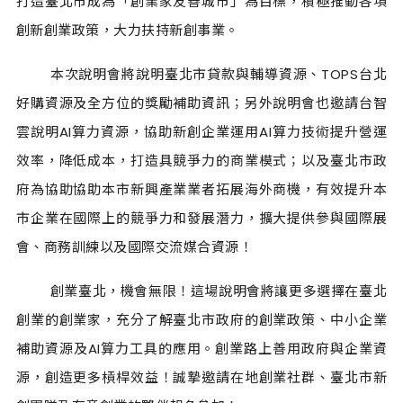
打造臺北市成為「創業家友善城市」為目標，積極推動各項
創新創業政策，大力扶持新創事業。
本次說明會將說明臺北市貸款與輔導資源、
TOPS
台北
好購資源及全方位的獎勵補助資訊；另外說明會也邀請台智
雲說明
AI
算力資源，協助新創企業運用
AI
算力技術提升營運
效率，降低成本，打造具競爭力的商業模式；以及臺北市政
府為協助協助本市新興產業業者拓展海外商機，有效提升本
市企業在國際上的競爭力和發展潛力，擴大提供參與國際展
會、商務訓練以及國際交流媒合資源！
創業臺北，機會無限！這場說明會將讓更多選擇在臺北
創業的創業家，充分了解臺北市政府的創業政策、中小企業
補助資源及
AI
算力工具的應用。創業路上善用政府與企業資
源，創造更多槓桿效益！誠摯邀請在地創業社群、臺北市新