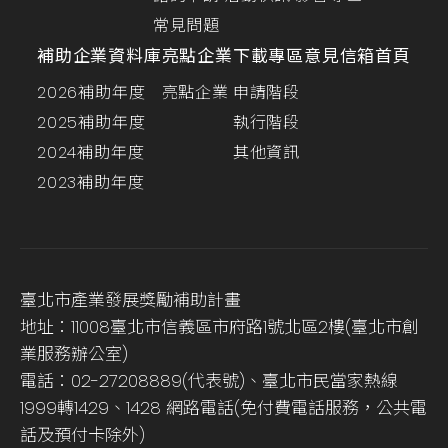
常見問題
補助企業資料庫
亮點企業
下載專區
意見信箱
首頁
2026補助年度
亮點企業
申請階段
2025補助年度
執行階段
2024補助年度
其他資訊
2023補助年度
臺北市產業發展獎勵補助計畫
地址：11008臺北市信義區市府路1號北區2樓(臺北市創
業服務辦公室)
電話：02-27208889(代表號)、臺北市民當家熱線
1999轉1429、1428 網路電話(免付費電話服務，公共電
話及預付卡除外)