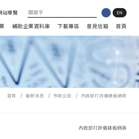
網站導覽
EN
業
補助企業資料庫
下載專區
意見信箱
首頁
首頁
/
最新消息
/
市政公告
/
內政部打詐儀錶板網頁
內政部打詐儀錶板網頁