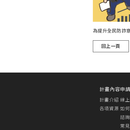
為提升全民防詐
回上一頁
計畫內容
申
計畫介紹
線上
各項資源
如何
諮詢
常見