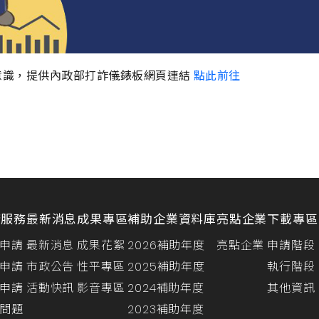
意識，提供內政部打詐儀錶板網頁連結
點此前往
請服務
最新消息
成果專區
補助企業資料庫
亮點企業
下載專區
申請
最新消息
成果花絮
2026補助年度
亮點企業
申請階段
申請
市政公告
性平專區
2025補助年度
執行階段
申請
活動快訊
影音專區
2024補助年度
其他資訊
問題
2023補助年度