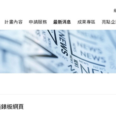
計畫內容
申請服務
最新消息
成果專區
亮點企
儀錶板網頁