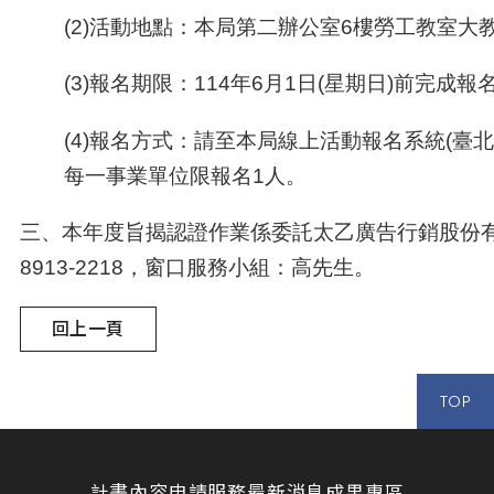
(2)活動地點：本局第二辦公室6樓勞工教室大教
(3)報名期限：114年6月1日(星期日)前完成報
(4)報名方式：請至本局線上活動報名系統(臺
每一事業單位限報名1人。
三、本年度旨揭認證作業係委託太乙廣告行銷股份有
8913-2218，窗口服務小組：高先生。
回上一頁
TOP
計畫內容
申請服務
最新消息
成果專區