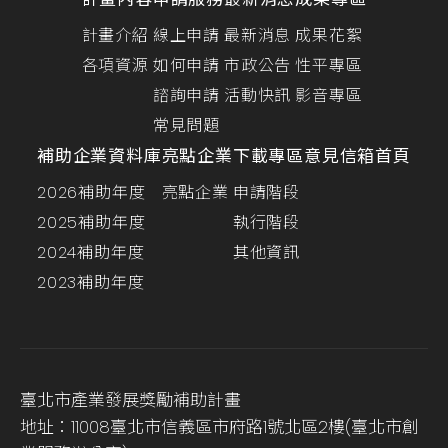
計畫介紹
線上申請
最新消息
成果花絮
各項資源
如何申請
市政公告
性平專區
諮詢申請
活動快訊
影音專區
常見問題
補助企業資料庫
亮點企業
下載專區
意見信箱
首頁
2026補助年度
亮點企業
申請階段
2025補助年度
執行階段
2024補助年度
其他資訊
2023補助年度
臺北市產業發展獎勵補助計畫
地址：11008臺北市信義區市府路1號北區2樓(臺北市創