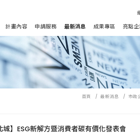
計畫內容
申請服務
最新消息
成果專區
亮點企
首頁
/
最新消息
/
市政
北城】ESG新解方暨消費者碳有價化發表會