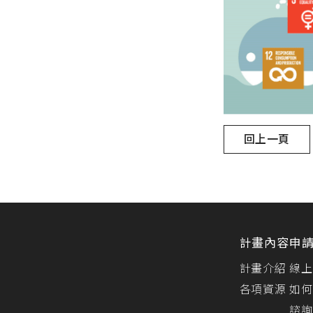
回上一頁
計畫內容
申
計畫介紹
線上
各項資源
如何
諮詢