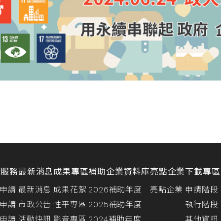
請服務
最新消息
成果專區
補助企業資料庫
亮點企業
下載專區
申請
最新消息
成果花絮
2026補助年度
亮點企業
申請階段
申請
市政公告
性平專區
2025補助年度
執行階段
申請
活動快訊
影音專區
2024補助年度
其他資訊