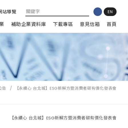
網站導覽
EN
業
補助企業資料庫
下載專區
意見信箱
首頁
公告
/
【永續心 台北城】ESG新解方暨消費者碳有價化發表會
【永續心 台北城】ESG新解方暨消費者碳有價化發表會