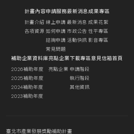
計畫內容
申請服務
最新消息
成果專區
計畫介紹
線上申請
最新消息
成果花絮
各項資源
如何申請
市政公告
性平專區
諮詢申請
活動快訊
影音專區
常見問題
補助企業資料庫
亮點企業
下載專區
意見信箱
首頁
2026補助年度
亮點企業
申請階段
2025補助年度
執行階段
2024補助年度
其他資訊
2023補助年度
臺北市產業發展獎勵補助計畫