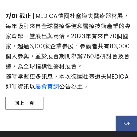
7/01 截止 |
MEDICA德國杜塞道夫醫療器材展，
每年吸引來自全球醫療保健和醫療技術產業的專
家齊聚一堂展出與商
洽。2023年有來自70個國
家，超過6,100家企業參展，
參觀者共有83,000
個人參與，
並於展會期間舉辦750場研討會及會
議，為全球指標性醫材展會。
隨時掌握更多訊息，
本次德國杜塞道夫MEDICA
即時資訊以
展會官網
公告為主。
回上一頁
TOP