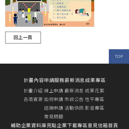
回上一頁
TOP
計畫內容
申請服務
最新消息
成果專區
計畫介紹
線上申請
最新消息
成果花絮
各項資源
如何申請
市政公告
性平專區
諮詢申請
活動快訊
影音專區
常見問題
補助企業資料庫
亮點企業
下載專區
意見信箱
首頁