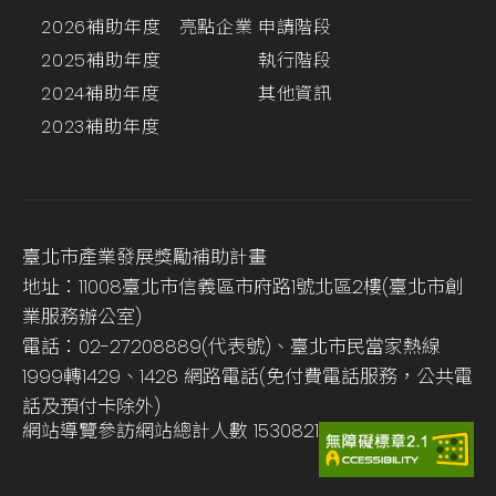
2026補助年度
亮點企業
申請階段
2025補助年度
執行階段
2024補助年度
其他資訊
2023補助年度
臺北市產業發展獎勵補助計畫
地址：11008臺北市信義區市府路1號北區2樓(臺北市創
業服務辦公室)
電話：02-27208889(代表號)、臺北市民當家熱線
1999轉1429、1428 網路電話(免付費電話服務，公共電
話及預付卡除外)
網站導覽
參訪網站總計人數
1530821