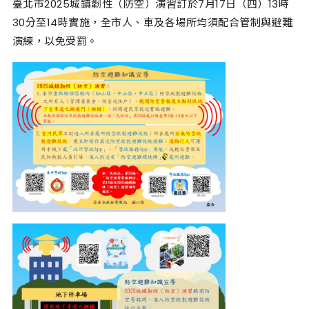
臺北市2025城鎮韌性（防空）演習訂於7月17日（四）13時
30分至14時實施，全市人、車及各場所均須配合管制與避難
演練，以免受罰。