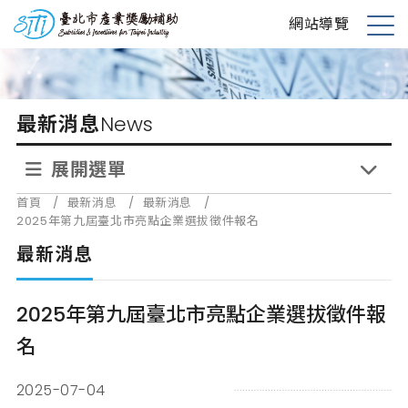
跳
台北市產業獎勵補助
網站導覽
到
展
主
開
要
選
內
單
最新消息
News
容
展開選單
首頁
/
最新消息
/
最新消息
/
2025年第九屆臺北市亮點企業選拔徵件報名
最新消息
2025年第九屆臺北市亮點企業選拔徵件報
名
2025-07-04