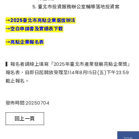
臺北市投資服務辦公室輔導落地投資案
→
2025臺北市亮點企業選拔辦法
→
空白申請書及實績表下載
→
亮點企業報名表
▍報名者請線上填寫「2025年臺北市產業發展亮點企業獎」
報名表，自即日起開放受理至114年8月15日(五)下午23:59
截止報名。
發佈時間:20250704
回上一頁
TOP