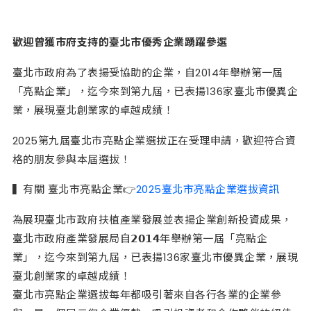
歡迎曾獲市府支持的臺北市優秀企業踴躍參選
臺
北市政府為了表揚受協助的企業，自2014年舉辦第一屆
「亮點企業」，迄今來到第九屆，已表揚136家臺北市優異企
業，展現臺北創業家的卓越成績！
2025第九屆臺北市亮點企業選拔正在受理申請，歡迎符合資
格的朋友參與本屆選拔！
▍有關 臺北市亮點企業
👉
2025臺北市亮點企業選拔資訊
為展現臺北市政府扶植產業發展並表揚企業創新投資成果，
臺北市政府產業發展局自𝟮𝟬𝟭𝟰年舉辦第一屆「亮點企
業」，迄今來到第九屆，已表揚136家臺北市優異企業，展現
臺北創業家的卓越成績！
臺北市亮點企業選拔每年都吸引著來自各行各業的企業參