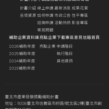
計畫介紹
線上申請
最新消息
成果花絮
各項資源
如何申請
市政公告
性平專區
諮詢申請
活動快訊
影音專區
常見問題
補助企業資料庫
亮點企業
下載專區
意見信箱
首頁
2026補助年度
亮點企業
申請階段
2025補助年度
執行階段
2024補助年度
其他資訊
2023補助年度
臺北市產業發展獎勵補助計畫
地址：11008臺北市信義區市府路1號北區2樓(臺北市創