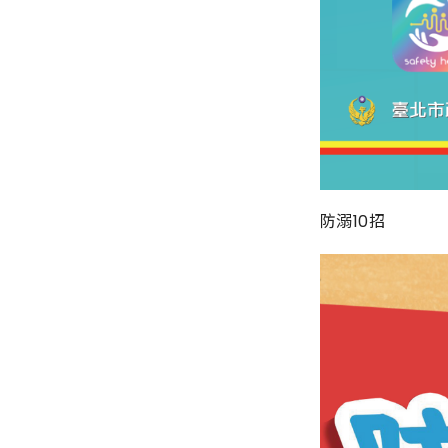
防溺10招