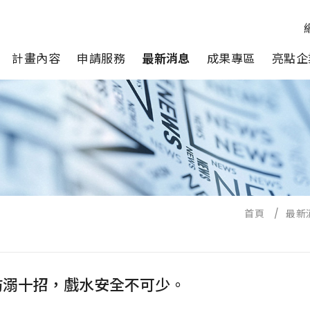
計畫內容
申請服務
最新消息
成果專區
亮點企
首頁
/
最新
防溺十招，戲水安全不可少。