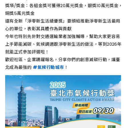
獎項/獎金：各組金獎可獲得20萬元獎金，銀獎10萬元獎金，
銅獎5萬元獎金
還有全新「淨零新生活績優獎」要頒給推動淨零新生活最用
心的單位，表彰其具體作為與貢獻
今年也特別先針對交通運輸業者加強輔導，幫助大家更容易
上手節能減碳、氣候調適跟淨零新生活的做法，等到2026年
就能正式參加評選啦！
歡迎社區、企業踴躍報名，分享你們的創意減碳行動，讓臺
北成為最強的
#氣候行動城市
！