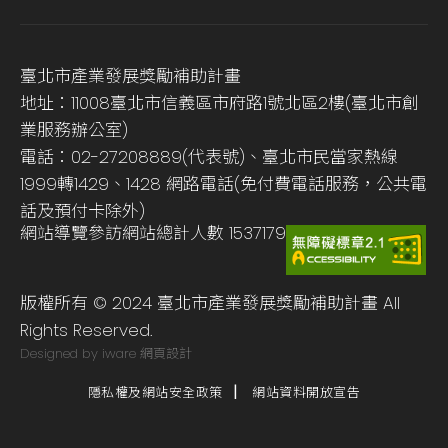
臺北市產業發展獎勵補助計畫
地址：11008臺北市信義區市府路1號北區2樓(臺北市創
業服務辦公室)
電話：02-27208889(代表號)、臺北市民當家熱線
1999轉1429、1428 網路電話(免付費電話服務，公共電
話及預付卡除外)
網站導覽
參訪網站總計人數
1537179
版權所有 © 2024 臺北市產業發展獎勵補助計畫 All
Rights Reserved.
Designed by iware
網頁設計
隱私權及網站安全政策
網站資料開放宣告