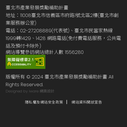
臺北市產業發展獎勵補助計畫
地址：11008臺北市信義區市府路1號北區2樓(臺北市創
業服務辦公室)
電話：02-27208889(代表號)、臺北市民當家熱線
1999轉1429、1428 網路電話(免付費電話服務，公共電
話及預付卡除外)
網站導覽
參訪網站總計人數
1556280
版權所有 © 2024 臺北市產業發展獎勵補助計畫 All
Rights Reserved.
Designed by iware
網頁設計
隱私權及網站安全政策
網站資料開放宣告