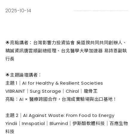
2025-10-14
🌟亮點講者：台灣影響力投資協會 吳道揆共同共同創辦人、
精誠資訊唐雲順副總經理、台北醫學大學加速器 易詩恩副執
行長
🌟主題論壇講者：
主題 1｜AI for Healthy & Resilient Societies
VIBRAINT｜Surg Storage｜Chiral｜龍骨王
亮點：AI × 醫療跨國合作，台灣成實驗場與出口基地！
主題 2｜AI Against Waste: From Food to Energy
Yindii｜Innspatial｜Blumind｜伊斯酷軟體科技｜百應生物
科技