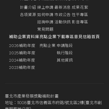
計畫介紹
線上申請
最新消息
成果花絮
各項資源
如何申請
市政公告
性平專區
諮詢申請
活動快訊
影音專區
常見問題
補助企業資料庫
亮點企業
下載專區
意見信箱
首頁
2026補助年度
亮點企業
申請階段
2025補助年度
執行階段
2024補助年度
其他資訊
2023補助年度
臺北市產業發展獎勵補助計畫
地址：11008臺北市信義區市府路1號北區2樓(臺北市創