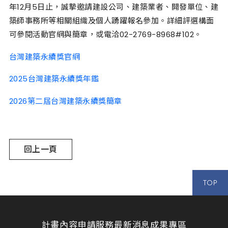
年12月5日止，誠摯邀請建設公司、建築業者、開發單位、建
築師事務所等相關組織及個人踴躍報名參加。詳細評選構面
可參閱活動官網與簡章，或電洽02-2769-8968#102。
台灣建築永續獎官網
2025台灣建築永續獎年鑑
2026第二屆台灣建築永續獎簡章
回上一頁
TOP
計畫內容
申請服務
最新消息
成果專區