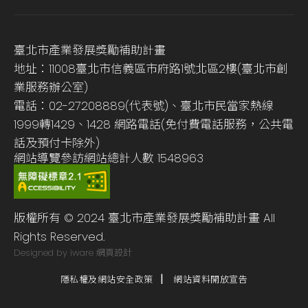
臺北市產業發展獎勵補助計畫
地址：11008臺北市信義區市府路1號北區2樓(臺北市創
業服務辦公室)
電話：02-27208889(代表號)、臺北市民當家熱線
1999轉1429、1428 網路電話(免付費電話服務，公共電
話及預付卡除外)
網站導覽
參訪網站總計人數
1548963
版權所有 © 2024 臺北市產業發展獎勵補助計畫 All
Rights Reserved.
Designed by iware
網頁設計
隱私權及網站安全政策
網站資料開放宣告