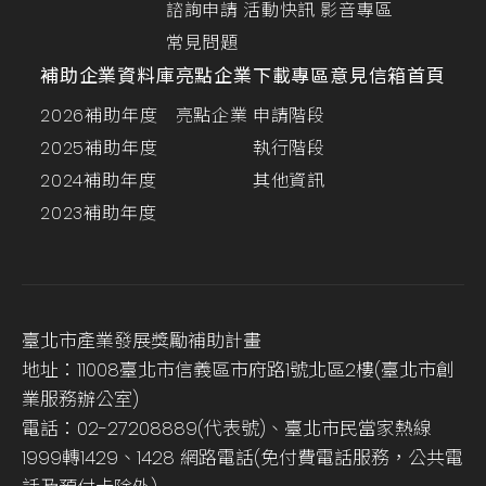
諮詢申請
活動快訊
影音專區
常見問題
補助企業資料庫
亮點企業
下載專區
意見信箱
首頁
2026補助年度
亮點企業
申請階段
2025補助年度
執行階段
2024補助年度
其他資訊
2023補助年度
臺北市產業發展獎勵補助計畫
地址：11008臺北市信義區市府路1號北區2樓(臺北市創
業服務辦公室)
電話：02-27208889(代表號)、臺北市民當家熱線
1999轉1429、1428 網路電話(免付費電話服務，公共電