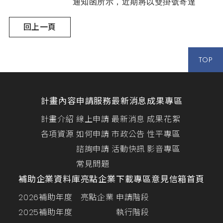
通知函所示，近期將以雙掛號寄達
回上一頁
TOP
計畫內容
申請服務
最新消息
成果專區
計畫介紹
線上申請
最新消息
成果花絮
各項資源
如何申請
市政公告
性平專區
諮詢申請
活動快訊
影音專區
常見問題
補助企業資料庫
亮點企業
下載專區
意見信箱
首頁
2026補助年度
亮點企業
申請階段
2025補助年度
執行階段