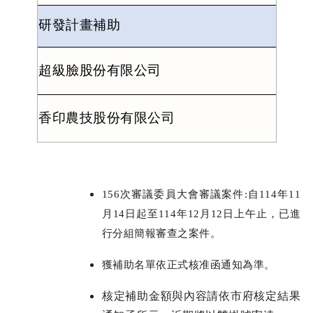
研發計畫補助
超級臉股份有限公司
香印農技股份有限公司
156
次審議委員大會審議案件
:
自
114
年
11
月
14
日起至
114
年
12
月
12
日上午止，已進
行分組簡報審查之案件。
獲補助名單依正式核准函通知為準。
核定補助金額與內容請依市府核定結果