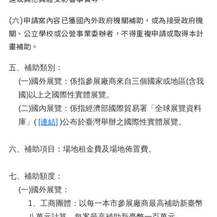
(六)申請案內容已獲國內外政府機關補助，或為接受政府機
關、公立學校或公營事業委辦者，不得重複申請或取得本計
畫補助。
五、補助類別：
(一)國外展覽：係指參展廠商來自三個國家或地區(含我
國)以上之國際性實體展覽。
(二)國內展覽：係指經濟部國際貿易署「全球展覽資料
庫」(
[連結]
)公布於臺灣舉辦之國際性實體展覽。
六、補助項目：場地租金費及場地佈置費。
七、補助額度：
(一)國外展覽：
1、工商團體：以每一本市參展廠商最高補助新臺幣
八萬元計算，每案最高補助新臺幣一百萬元。