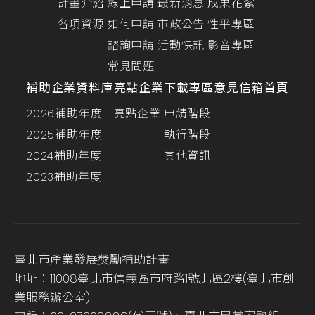
計畫介紹
線上申請
最新消息
成果花絮
各項資源
如何申請
市政公告
性平專區
諮詢申請
活動快訊
影音專區
常見問題
補助企業資料庫
亮點企業
下載專區
意見信箱
首頁
2026補助年度
亮點企業
申請階段
2025補助年度
執行階段
2024補助年度
其他資訊
2023補助年度
臺北市產業發展獎勵補助計畫
地址：11008臺北市信義區市府路1號北區2樓(臺北市創
業服務辦公室)