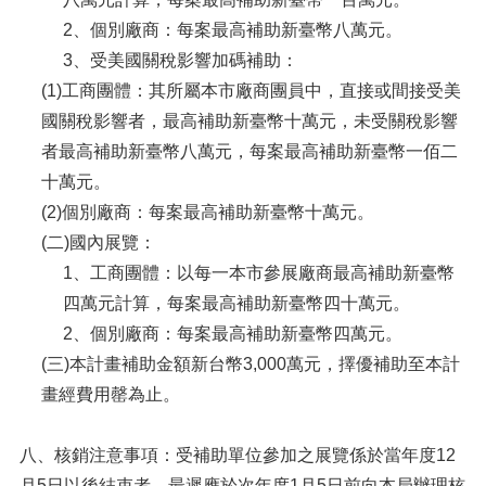
2、個別廠商：每案最高補助新臺幣八萬元。
3、受美國關稅影響加碼補助：
(1)工商團體：其所屬本市廠商團員中，直接或間接受美
國關稅影響者，最高補助新臺幣十萬元，未受關稅影響
者最高補助新臺幣八萬元，每案最高補助新臺幣一佰二
十萬元。
(2)個別廠商：每案最高補助新臺幣十萬元。
(二)國內展覽：
1、工商團體：以每一本市參展廠商最高補助新臺幣
四萬元計算，每案最高補助新臺幣四十萬元。
2、個別廠商：每案最高補助新臺幣四萬元。
(三)本計畫補助金額新台幣3,000萬元，擇優補助至本計
畫經費用罄為止。
八、核銷注意事項：受補助單位參加之展覽係於當年度12
月5日以後結束者，最遲應於次年度1月5日前向本局辦理核