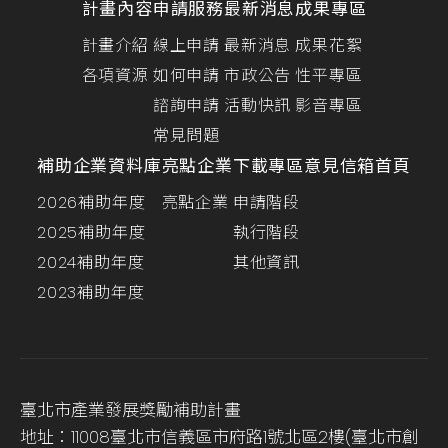
計畫內容
申請服務
最新消息
成果專區
計畫介紹
線上申請
最新消息
成果花絮
各項資源
如何申請
市政公告
性平專區
諮詢申請
活動快訊
影音專區
常見問題
補助企業資料庫
亮點企業
下載專區
意見信箱
首頁
2026補助年度
亮點企業
申請階段
2025補助年度
執行階段
2024補助年度
其他資訊
2023補助年度
臺北市產業發展獎勵補助計畫
地址：11008臺北市信義區市府路1號北區2樓(臺北市創