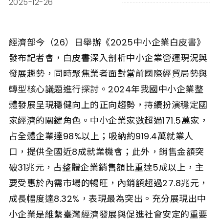
2025-12-26
經濟部今（26）日舉辦《2025中小企業白皮書》
發布記者會，白皮書深入剖析中小企業營運現況與
發展趨勢，同時聚焦業者面對當前國際經貿局勢與
轉型核心議題進行探討。2024年我國中小企業整
體發展呈現穩健向上的正向趨勢，持續扮演穩定國
家經濟的關鍵角色。中小企業家數超過171.5萬家，
占全體企業達98%以上；吸納約919.4萬就業人
口，提供全國近8成就業機會；此外，銷售金額突
破31兆元，占整體企業銷售額比重達5成以上，主
要受惠於內需市場的暢旺，內銷額超過27.8兆元，
成長幅度達8.32%，表現最為突出。充分展現出中
小企業是維繫臺灣經濟發展與促進社會安定的重要