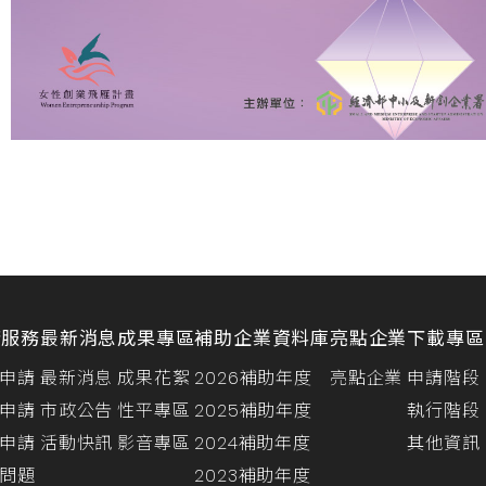
請服務
最新消息
成果專區
補助企業資料庫
亮點企業
下載專區
申請
最新消息
成果花絮
2026補助年度
亮點企業
申請階段
申請
市政公告
性平專區
2025補助年度
執行階段
申請
活動快訊
影音專區
2024補助年度
其他資訊
問題
2023補助年度