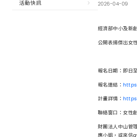
活動快訊
2026-04-09
經濟部中小及新
公開表揚傑出女
報名日期：即日至
報名連結：
https
計畫詳情：
http
聯絡窗口：女性
財團法人中山管理教
應小姐，或來信awa