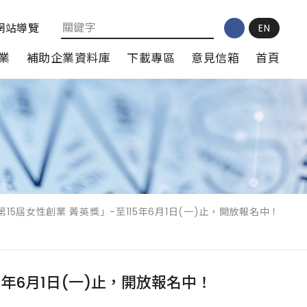
網站導覽
EN
業
補助企業資料庫
下載專區
意見信箱
首頁
5屆女性創業 菁英獎」-至115年6月1日(一)止，開放報名中！
5年6月1日(一)止，開放報名中！