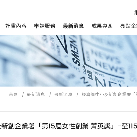
計畫內容
申請服務
最新消息
成果專區
亮點企
首頁
/
最新消息
/
最新消息
/
經濟部中小及新創企業署「第1
新創企業署「第15屆女性創業 菁英獎」-至11