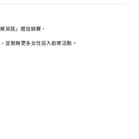
業菁英獎」選拔競賽，
獻，並鼓舞更多女性投入創業活動。