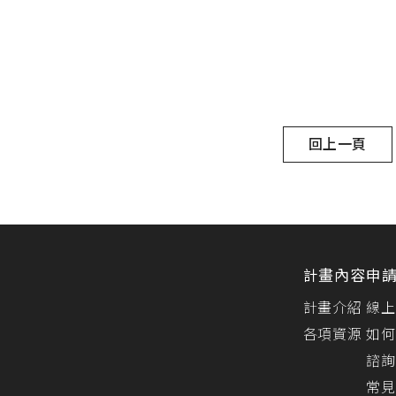
回上一頁
計畫內容
申
計畫介紹
線上
各項資源
如何
諮詢
常見