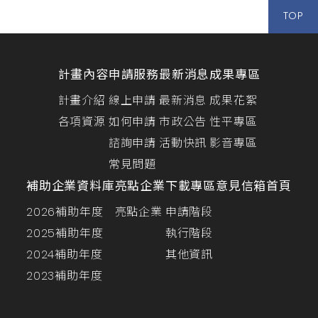
TOP
計畫內容
申請服務
最新消息
成果專區
計畫介紹
線上申請
最新消息
成果花絮
各項資源
如何申請
市政公告
性平專區
諮詢申請
活動快訊
影音專區
常見問題
補助企業資料庫
亮點企業
下載專區
意見信箱
首頁
2026補助年度
亮點企業
申請階段
2025補助年度
執行階段
2024補助年度
其他資訊
2023補助年度