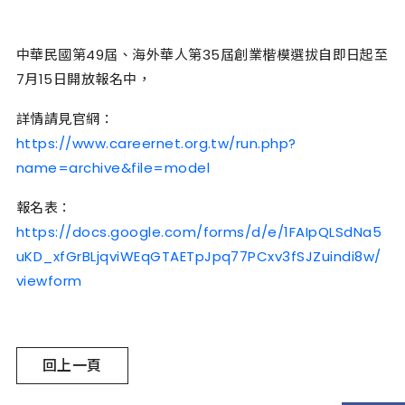
中華民國第49屆、海外華人第35屆創業楷模選拔自即日起至
7月15日開放報名中，
詳情請見官網：
https://www.careernet.org.tw/run.php?
name=archive&file=model
報名表：
https://docs.google.com/forms/d/e/1FAIpQLSdNa5
uKD_xfGrBLjqviWEqGTAETpJpq77PCxv3fSJZuindi8w/
viewform
回上一頁