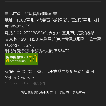
臺北市產業發展獎勵補助計畫
地址：11008臺北市信義區市府路1號北區2樓(臺北市創
業服務辦公室)
電話：02-27208889(代表號)、臺北市民當家熱線
1999轉1429、1428 網路電話(免付費電話服務，公共電
話及預付卡除外)
網站導覽
參訪網站總計人數
1556472
版權所有 © 2024 臺北市產業發展獎勵補助計畫 All
Rights Reserved.
Designed by iware
網頁設計
隱私權及網站安全政策
網站資料開放宣告